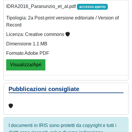
IDRA2016_Paranunzio_et_al.pdf
accesso aperto
Tipologia: 2a Post-print versione editoriale / Version of
Record
Licenza: Creative commons
Dimensione 1.1 MB
Formato Adobe PDF
Visualizza/Apri
Pubblicazioni consigliate
I documenti in IRIS sono protetti da copyright e tutti i