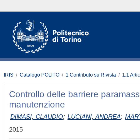
IRIS
Catalogo POLITO
1 Contributo su Rivista
1.1 Artic
Controllo delle barriere paramassi
manutenzione
DIMASI, CLAUDIO
;
LUCIANI, ANDREA
;
MART
2015