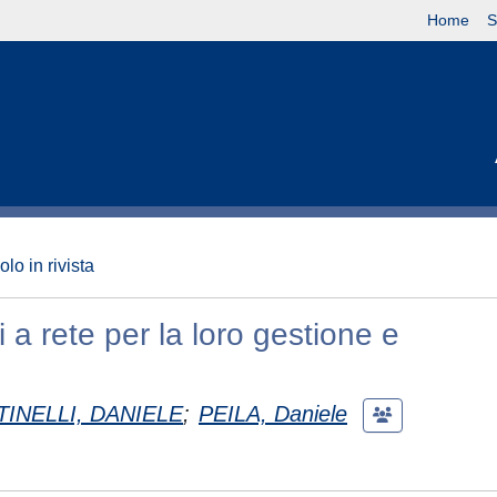
Home
S
olo in rivista
 a rete per la loro gestione e
INELLI, DANIELE
;
PEILA, Daniele