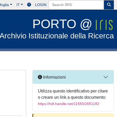
foglia
IT
LOGIN
PORTO @
Archivio Istituzionale della Ricerca
Informazioni
Utilizza questo identificativo per citare
o creare un link a questo documento:
https://hdl.handle.net/11583/2651182