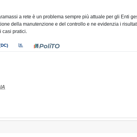
amassi a rete è un problema sempre più attuale per gli Enti ges
tione della manutenzione e del controllo e ne evidenzia i risultat
casi pratici.
(DC)
IA