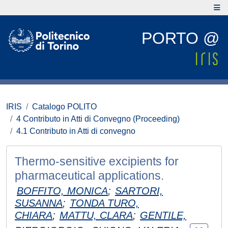
PORTO @
IRIS
Catalogo POLITO
4 Contributo in Atti di Convegno (Proceeding)
4.1 Contributo in Atti di convegno
Thermo-sensitive excipients for
pharmaceutical applications.
BOFFITO, MONICA
;
SARTORI,
SUSANNA
;
TONDA TURO,
CHIARA
;
MATTU, CLARA
;
GENTILE,