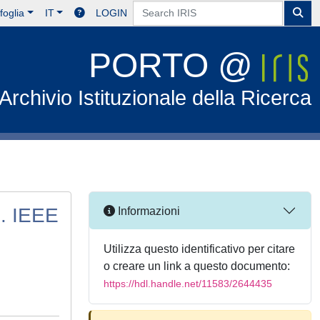
foglia
IT
LOGIN
PORTO @
Archivio Istituzionale della Ricerca
s. IEEE
Informazioni
Utilizza questo identificativo per citare
o creare un link a questo documento:
https://hdl.handle.net/11583/2644435