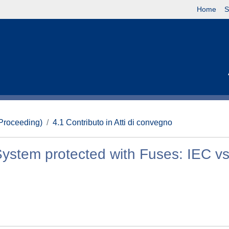
Home
S
(Proceeding)
4.1 Contributo in Atti di convegno
 System protected with Fuses: IEC v