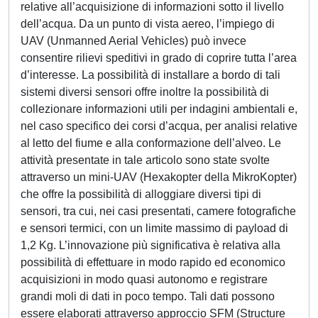
relative all’acquisizione di informazioni sotto il livello
dell’acqua. Da un punto di vista aereo, l’impiego di
UAV (Unmanned Aerial Vehicles) può invece
consentire rilievi speditivi in grado di coprire tutta l’area
d’interesse. La possibilità di installare a bordo di tali
sistemi diversi sensori offre inoltre la possibilità di
collezionare informazioni utili per indagini ambientali e,
nel caso specifico dei corsi d’acqua, per analisi relative
al letto del fiume e alla conformazione dell’alveo. Le
attività presentate in tale articolo sono state svolte
attraverso un mini-UAV (Hexakopter della MikroKopter)
che offre la possibilità di alloggiare diversi tipi di
sensori, tra cui, nei casi presentati, camere fotografiche
e sensori termici, con un limite massimo di payload di
1,2 Kg. L’innovazione più significativa è relativa alla
possibilità di effettuare in modo rapido ed economico
acquisizioni in modo quasi autonomo e registrare
grandi moli di dati in poco tempo. Tali dati possono
essere elaborati attraverso approccio SFM (Structure