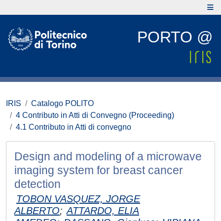
PORTO @
IRIS
Catalogo POLITO
4 Contributo in Atti di Convegno (Proceeding)
4.1 Contributo in Atti di convegno
Design and modeling of a microwave
imaging system for breast cancer
detection
TOBON VASQUEZ, JORGE
ALBERTO
;
ATTARDO, ELIA