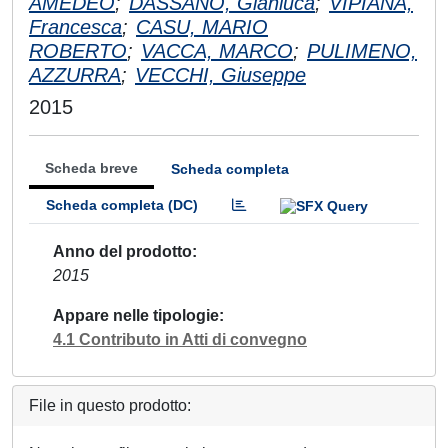
AMEDEO
;
DASSANO, Gianluca
;
VIPIANA,
Francesca
;
CASU, MARIO
ROBERTO
;
VACCA, MARCO
;
PULIMENO,
AZZURRA
;
VECCHI, Giuseppe
2015
Scheda breve
Scheda completa
Scheda completa (DC)
Anno del prodotto
2015
Appare nelle tipologie
4.1 Contributo in Atti di convegno
File in questo prodotto: