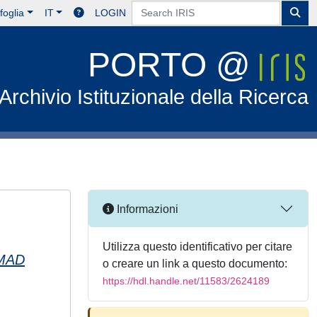
foglia
IT
LOGIN
PORTO @
Archivio Istituzionale della Ricerca
Informazioni
Utilizza questo identificativo per citare
MAD
o creare un link a questo documento:
https://hdl.handle.net/11583/2624189