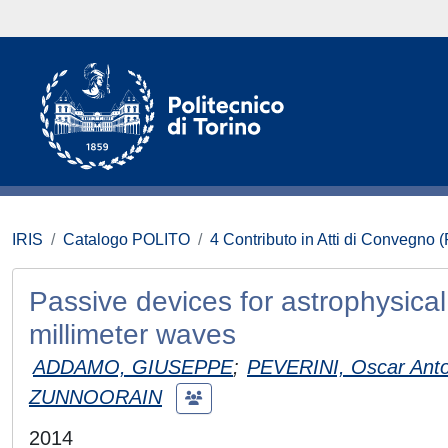
IRIS
Catalogo POLITO
4 Contributo in Atti di Convegno 
Passive devices for astrophysica
millimeter waves
ADDAMO, GIUSEPPE
;
PEVERINI, Oscar Anto
ZUNNOORAIN
2014