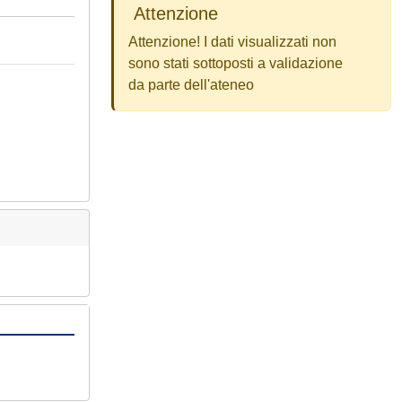
Attenzione
Attenzione! I dati visualizzati non
sono stati sottoposti a validazione
da parte dell'ateneo