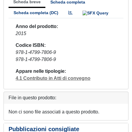
Scheda breve
Scheda completa
Scheda completa (DC)
Anno del prodotto
2015
Codice ISBN
978-1-4799-7806-9
978-1-4799-7806-9
Appare nelle tipologie
4.1 Contributo in Atti di convegno
File in questo prodotto:
Non ci sono file associati a questo prodotto.
Pubblicazioni consigliate