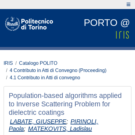
PORTO @
IRIS
Catalogo POLITO
4 Contributo in Atti di Convegno (Proceeding)
4.1 Contributo in Atti di convegno
Population-based algorithms applied
to Inverse Scattering Problem for
dielectric coatings
LABATE, GIUSEPPE
;
PIRINOLI,
Paola
;
MATEKOVITS, Ladislau