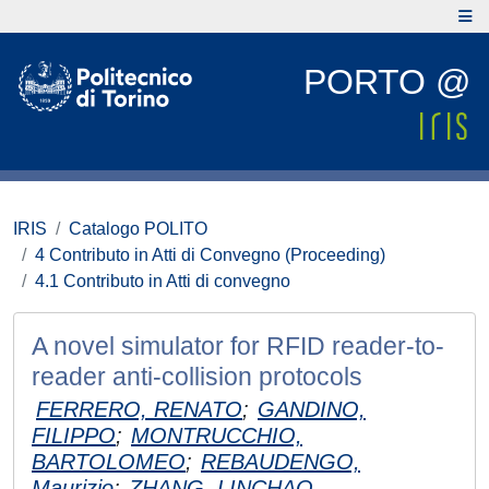
PORTO @
IRIS
Catalogo POLITO
4 Contributo in Atti di Convegno (Proceeding)
4.1 Contributo in Atti di convegno
A novel simulator for RFID reader-to-
reader anti-collision protocols
FERRERO, RENATO
;
GANDINO,
FILIPPO
;
MONTRUCCHIO,
BARTOLOMEO
;
REBAUDENGO,
Maurizio
;
ZHANG, LINCHAO