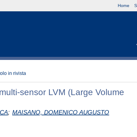
Home
S
olo in rivista
d multi-sensor LVM (Large Volume
CA
;
MAISANO, DOMENICO AUGUSTO