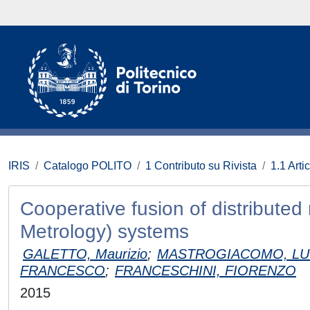
IRIS
Catalogo POLITO
1 Contributo su Rivista
1.1 Artic
Cooperative fusion of distribute
Metrology) systems
GALETTO, Maurizio
;
MASTROGIACOMO, LU
FRANCESCO
;
FRANCESCHINI, FIORENZO
2015