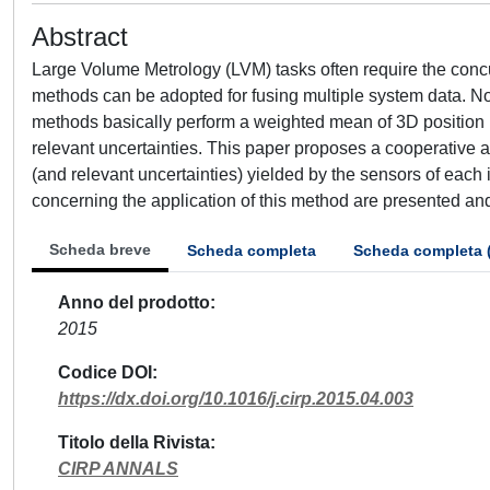
Abstract
Large Volume Metrology (LVM) tasks often require the concu
methods can be adopted for fusing multiple system data. N
methods basically perform a weighted mean of 3D position m
relevant uncertainties. This paper proposes a cooperative
(and relevant uncertainties) yielded by the sensors of each
concerning the application of this method are presented an
Scheda breve
Scheda completa
Scheda completa 
Anno del prodotto
2015
Codice DOI
https://dx.doi.org/10.1016/j.cirp.2015.04.003
Titolo della Rivista
CIRP ANNALS