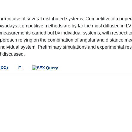
rrent use of several distributed systems. Competitive or cooper
owadays, competitive methods are by far the most diffused in L
easurements carried out by individual systems, with respect to
 approach relying on the combination of angular and distance m
 individual system. Preliminary simulations and experimental res
d discussed.
(DC)