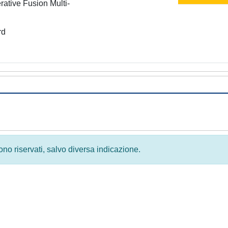
ative Fusion Multi-
rd
 sono riservati, salvo diversa indicazione.