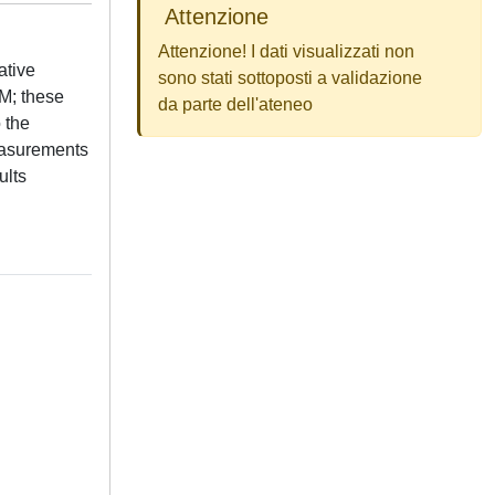
Attenzione
Attenzione! I dati visualizzati non
ative
sono stati sottoposti a validazione
VM; these
da parte dell'ateneo
 the
easurements
ults