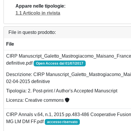
Appare nelle tipologie
1.1 Articolo in rivista
File in questo prodotto:
File
CIRP Manuscript_Galetto_Mastrogiacomo_Maisano_France
definitive.pdf
Open Access dal 01/07/2017
Descrizione: CIRP Manuscript_Galetto_Mastrogiacomo_Ma
02-04-2015 definitive
Tipologia: 2. Post-print / Author's Accepted Manuscript
Licenza: Creative commons
CIRP Annals v.64, n.1, 2015 pp.483-486 Cooperative Fusio
MG LM DM FF.pdf
accesso riservato