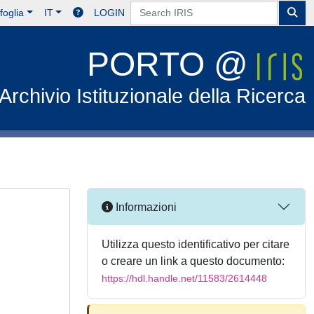
foglia
IT
LOGIN
PORTO @
Archivio Istituzionale della Ricerca
Informazioni
Utilizza questo identificativo per citare
o creare un link a questo documento:
https://hdl.handle.net/11583/2614448