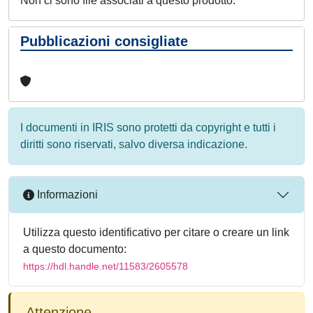
Non ci sono file associati a questo prodotto.
Pubblicazioni consigliate
I documenti in IRIS sono protetti da copyright e tutti i
diritti sono riservati, salvo diversa indicazione.
Informazioni
Utilizza questo identificativo per citare o creare un link
a questo documento:
https://hdl.handle.net/11583/2605578
Attenzione