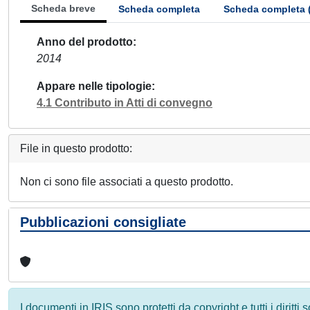
Scheda breve
Scheda completa
Scheda completa 
Anno del prodotto
2014
Appare nelle tipologie
4.1 Contributo in Atti di convegno
File in questo prodotto:
Non ci sono file associati a questo prodotto.
Pubblicazioni consigliate
I documenti in IRIS sono protetti da copyright e tutti i diritti