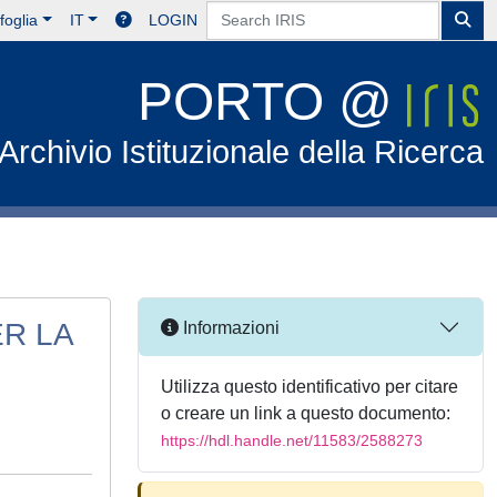
foglia
IT
LOGIN
PORTO @
Archivio Istituzionale della Ricerca
R LA
Informazioni
Utilizza questo identificativo per citare
o creare un link a questo documento:
https://hdl.handle.net/11583/2588273