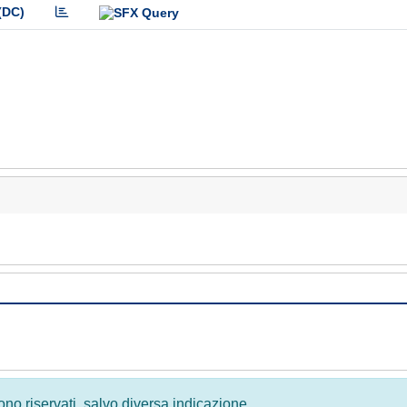
(DC)
 sono riservati, salvo diversa indicazione.