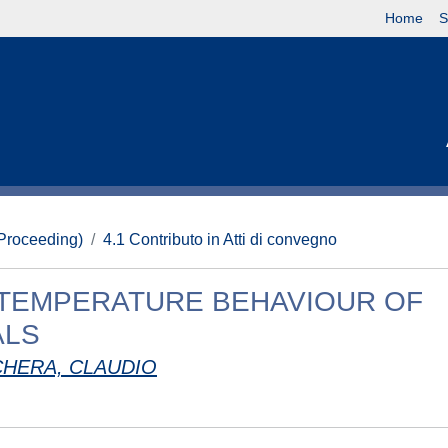
Home
S
(Proceeding)
4.1 Contributo in Atti di convegno
H TEMPERATURE BEHAVIOUR OF
ALS
CHERA, CLAUDIO