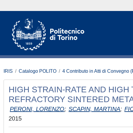
IRIS
Catalogo POLITO
4 Contributo in Atti di Convegno 
HIGH STRAIN-RATE AND HIG
REFRACTORY SINTERED MET
PERONI, LORENZO
;
SCAPIN, MARTINA
;
FI
2015