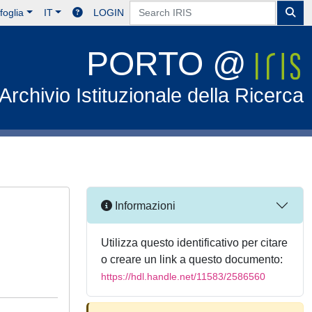
foglia
IT
LOGIN
PORTO @
Archivio Istituzionale della Ricerca
Informazioni
Utilizza questo identificativo per citare
o creare un link a questo documento:
https://hdl.handle.net/11583/2586560