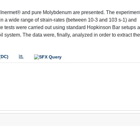
 on Inermet® and pure Molybdenum are presented. The experiment
 a wide range of strain-rates (between 10-3 and 103 s-1) and
te tests were carried out using standard Hopkinson Bar setups 
 system. The data were, finally, analyzed in order to extract the
(DC)