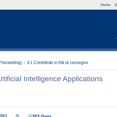
Home
S
(Proceeding)
4.1 Contributo in Atti di convegno
tificial Intelligence Applications
(DC)