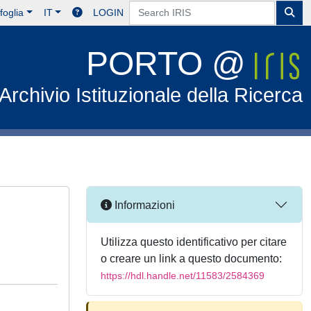
foglia
IT
LOGIN
PORTO @
Archivio Istituzionale della Ricerca
Informazioni
Utilizza questo identificativo per citare
o creare un link a questo documento:
https://hdl.handle.net/11583/2584369