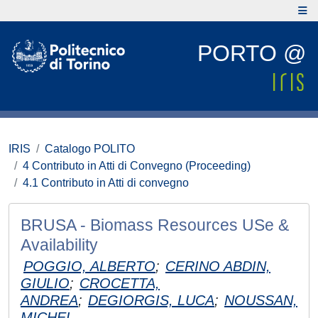
PORTO @
IRIS
Catalogo POLITO
4 Contributo in Atti di Convegno (Proceeding)
4.1 Contributo in Atti di convegno
BRUSA - Biomass Resources USe &
Availability
POGGIO, ALBERTO
;
CERINO ABDIN,
GIULIO
;
CROCETTA,
ANDREA
;
DEGIORGIS, LUCA
;
NOUSSAN,
MICHEL