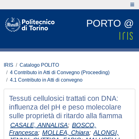
PORTO @
IRIS
Catalogo POLITO
4 Contributo in Atti di Convegno (Proceeding)
4.1 Contributo in Atti di convegno
Tessuti cellulosici trattati con DNA:
influenza del pH e peso molecolare
sulle proprietà di ritardo alla fiamma
CASALE, ANNALISA
;
BOSCO,
Francesca
;
MOLLEA, Chiara
;
ALONGI,