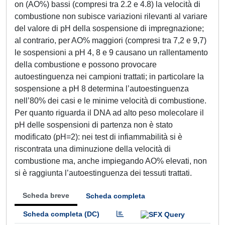
on (AO%) bassi (compresi tra 2.2 e 4.8) la velocità di
combustione non subisce variazioni rilevanti al variare
del valore di pH della sospensione di impregnazione;
al contrario, per AO% maggiori (compresi tra 7,2 e 9,7)
le sospensioni a pH 4, 8 e 9 causano un rallentamento
della combustione e possono provocare
autoestinguenza nei campioni trattati; in particolare la
sospensione a pH 8 determina l’autoestinguenza
nell’80% dei casi e le minime velocità di combustione.
Per quanto riguarda il DNA ad alto peso molecolare il
pH delle sospensioni di partenza non è stato
modificato (pH=2): nei test di infiammabilità si è
riscontrata una diminuzione della velocità di
combustione ma, anche impiegando AO% elevati, non
si è raggiunta l’autoestinguenza dei tessuti trattati.
Scheda breve
Scheda completa
Scheda completa (DC)