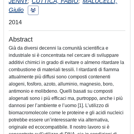
JENNY
;
CUTTICA, FABIO
;
MALUCELLI,
Giulio
2014
Abstract
Già da diversi decenni la comunità scientifica e
industriale si è concentrata nel cercare di sviluppare
additivi chimici in grado di evitare o almeno ritardare la
combustione di materiali tessili. I ritardanti di fiamma
attualmente più diffusi sono composti contenenti
alogeni, fosforo, azoto, alluminio, magnesio, boro,
antimonio e molibdeno. Quelli basati su composti
alogenati sono i più efficaci ma, purtroppo, anche i più
dannosi per l’ambiente e l’uomo [1]. L’utilizzo di
biomacromolecole come le proteine e gli acidi nucleici
potrebbe essere un’interessante via alternativa,
originale ed ecocompatibile. Il nostro lavoro si è