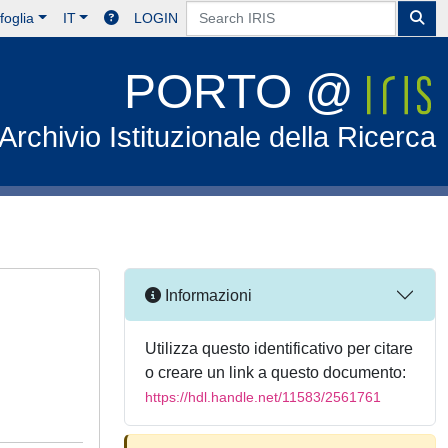
foglia
IT
LOGIN
PORTO @
Archivio Istituzionale della Ricerca
Informazioni
Utilizza questo identificativo per citare
o creare un link a questo documento:
https://hdl.handle.net/11583/2561761