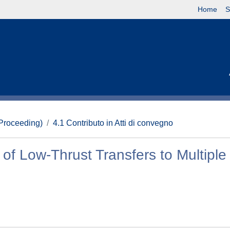
Home
S
(Proceeding)
4.1 Contributo in Atti di convegno
of Low-Thrust Transfers to Multiple