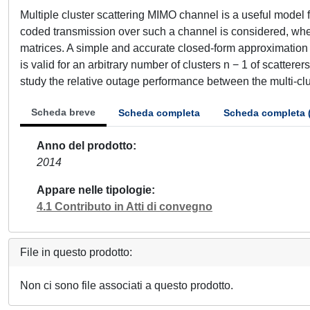
Multiple cluster scattering MIMO channel is a useful model 
coded transmission over such a channel is considered, whe
matrices. A simple and accurate closed-form approximation t
is valid for an arbitrary number of clusters n − 1 of scatter
study the relative outage performance between the multi-cl
Scheda breve
Scheda completa
Scheda completa 
Anno del prodotto
2014
Appare nelle tipologie
4.1 Contributo in Atti di convegno
File in questo prodotto:
Non ci sono file associati a questo prodotto.