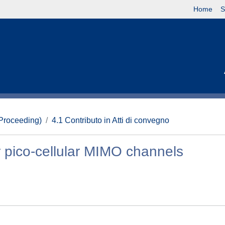
Home
S
(Proceeding)
4.1 Contributo in Atti di convegno
 pico-cellular MIMO channels