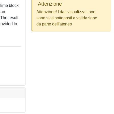
Attenzione
-time block
ian
Attenzione! I dati visualizzati non
 The result
sono stati sottoposti a validazione
rovided to
da parte dell'ateneo