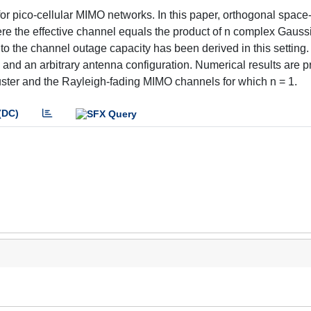
for pico-cellular MIMO networks. In this paper, orthogonal space
re the effective channel equals the product of n complex Gauss
o the channel outage capacity has been derived in this setting.
ers and an arbitrary antenna configuration. Numerical results are p
uster and the Rayleigh-fading MIMO channels for which n = 1.
(DC)