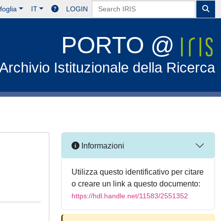
foglia
IT
LOGIN
PORTO @
Archivio Istituzionale della Ricerca
Informazioni
Utilizza questo identificativo per citare
o creare un link a questo documento:
https://hdl.handle.net/11583/2551352