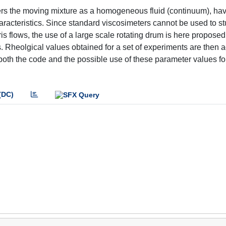
ers the moving mixture as a homogeneous fluid (continuum), havi
haracteristics. Since standard viscosimeters cannot be used to s
ris flows, the use of a large scale rotating drum is here proposed
. Rheolgical values obtained for a set of experiments are then a
th the code and the possible use of these parameter values for
(DC)