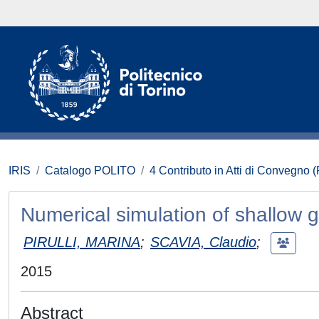
IRIS
Catalogo POLITO
4 Contributo in Atti di Convegno 
Numerical simulation of shallow gr
PIRULLI, MARINA
;
SCAVIA, Claudio
;
2015
Abstract