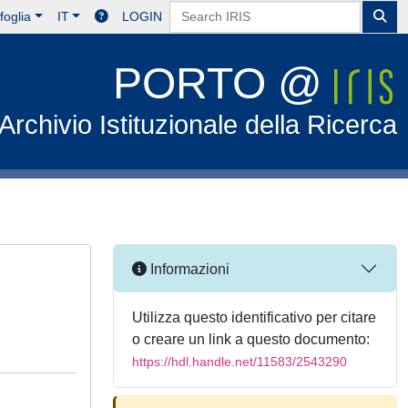
foglia
IT
LOGIN
PORTO @
Archivio Istituzionale della Ricerca
Informazioni
Utilizza questo identificativo per citare
o creare un link a questo documento:
https://hdl.handle.net/11583/2543290