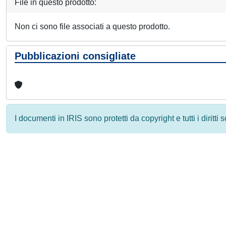
File in questo prodotto:
Non ci sono file associati a questo prodotto.
Pubblicazioni consigliate
I documenti in IRIS sono protetti da copyright e tutti i diritti
Powered by
IRIS
-
about IRIS
-
Utilizzo dei cookie
-