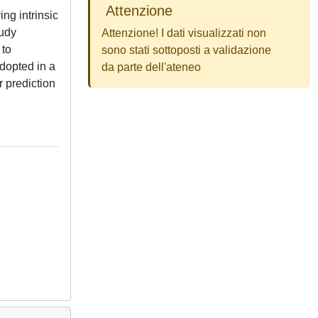
Attenzione
ng intrinsic
tudy
Attenzione! I dati visualizzati non
 to
sono stati sottoposti a validazione
dopted in a
da parte dell'ateneo
 prediction