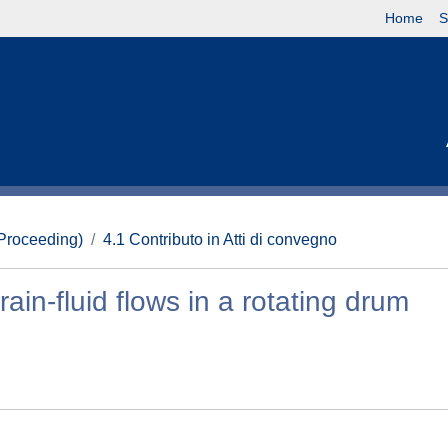
Home
S
(Proceeding)
4.1 Contributo in Atti di convegno
ain-fluid flows in a rotating drum