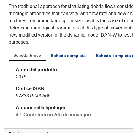
The traditional approach for simulating debris flows consid
rheologic properties that can vary with flow rate and flow c
mixtures containing large grain size, as it is the case of deb
determine rheological parameters of this type of movements
new modified version of the dynamic model DAN-W to test bo
purposes.
Scheda breve
Scheda completa
Scheda completa 
Anno del prodotto
2015
Codice ISBN
9783319090566
Appare nelle tipologie
4.1 Contributo in Atti di convegno