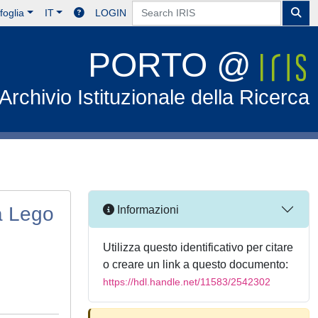
foglia
IT
LOGIN
PORTO @
Archivio Istituzionale della Ricerca
 a Lego
Informazioni
Utilizza questo identificativo per citare
o creare un link a questo documento:
https://hdl.handle.net/11583/2542302