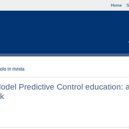
Home
S
olo in rivista
Model Predictive Control education:
k