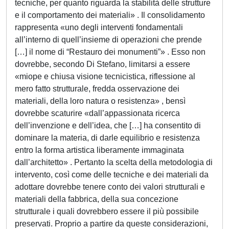
tecniche, per quanto riguarda la stabilità delle strutture
e il comportamento dei materiali» . Il consolidamento
rappresenta «uno degli interventi fondamentali
all’interno di quell’insieme di operazioni che prende
[…] il nome di “Restauro dei monumenti”» . Esso non
dovrebbe, secondo Di Stefano, limitarsi a essere
«miope e chiusa visione tecnicistica, riflessione al
mero fatto strutturale, fredda osservazione dei
materiali, della loro natura o resistenza» , bensì
dovrebbe scaturire «dall’appassionata ricerca
dell’invenzione e dell’idea, che […] ha consentito di
dominare la materia, di darle equilibrio e resistenza
entro la forma artistica liberamente immaginata
dall’architetto» . Pertanto la scelta della metodologia di
intervento, così come delle tecniche e dei materiali da
adottare dovrebbe tenere conto dei valori strutturali e
materiali della fabbrica, della sua concezione
strutturale i quali dovrebbero essere il più possibile
preservati. Proprio a partire da queste considerazioni,