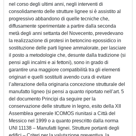
nel corso degli ultimi anni, negli interventi di
consolidamento delle strutture lignee si è assistito al
progressivo abbandono di quelle tecniche che,
diffusamente sperimentate a partire dalla seconda
metà degli anni settanta del Novecento, prevedevano
la realizzazione di protesi in betoncino epossidico in
sostituzione delle parti lignee ammalorate, per lasciare
il posto a metodologie che, desunte dalla tradizione (si
pensi agli incalmi e ai fettoni), sono in grado di
garantire una maggiore compatibilità tra gli elementi
originari e quelli sostituiti avendo cura di evitare
l’alterazione della originaria concezione strutturale del
manufatto ligneo (si pensi a quanto riportato nell’art. 5
del documento Principi da seguire per la
conservazione delle strutture in legno, esito della XII
Assemblea generale ICOMOS riunitasi a Città del
Messico nel 1999 o a quanto prescritto dalla norma
UNI 11138 – Manufatti lignei. Strutture portanti degli
edifici – Criteri per la valutazione preventiva, la