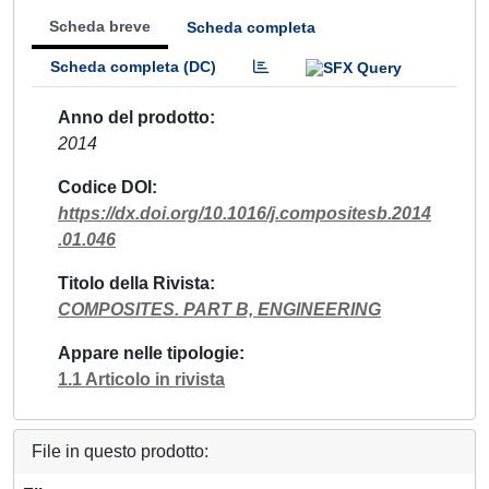
Scheda breve
Scheda completa
Scheda completa (DC)
Anno del prodotto
2014
Codice DOI
https://dx.doi.org/10.1016/j.compositesb.2014
.01.046
Titolo della Rivista
COMPOSITES. PART B, ENGINEERING
Appare nelle tipologie
1.1 Articolo in rivista
File in questo prodotto: