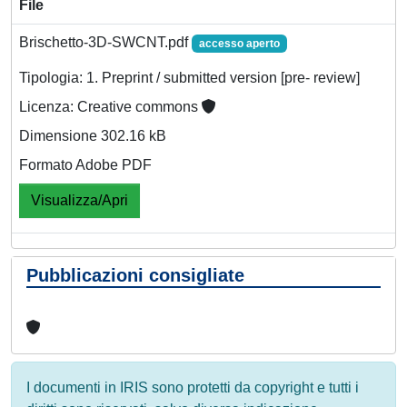
File
Brischetto-3D-SWCNT.pdf
accesso aperto
Tipologia: 1. Preprint / submitted version [pre- review]
Licenza: Creative commons
Dimensione 302.16 kB
Formato Adobe PDF
Visualizza/Apri
Pubblicazioni consigliate
I documenti in IRIS sono protetti da copyright e tutti i