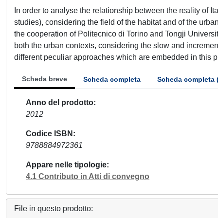
In order to analyse the relationship between the reality of
studies), considering the field of the habitat and of the ur
the cooperation of Politecnico di Torino and Tongji Universi
both the urban contexts, considering the slow and increment
different peculiar approaches which are embedded in this pr
Scheda breve
Scheda completa
Scheda completa 
Anno del prodotto
2012
Codice ISBN
9788884972361
Appare nelle tipologie
4.1 Contributo in Atti di convegno
File in questo prodotto: