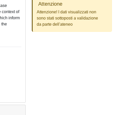
Attenzione
case
 context of
Attenzione! I dati visualizzati non
which inform
sono stati sottoposti a validazione
 the
da parte dell'ateneo