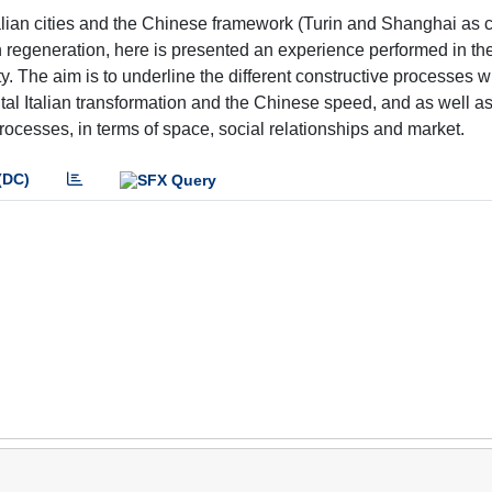
 Italian cities and the Chinese framework (Turin and Shanghai as 
ban regeneration, here is presented an experience performed in the
ty. The aim is to underline the different constructive processes 
al Italian transformation and the Chinese speed, and as well as
ocesses, in terms of space, social relationships and market.
(DC)