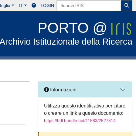
foglia
IT
LOGIN
PORTO @
Archivio Istituzionale della Ricerca
Informazioni
Utilizza questo identificativo per citare
o creare un link a questo documento:
https://hdl.handle.net/11583/2527514