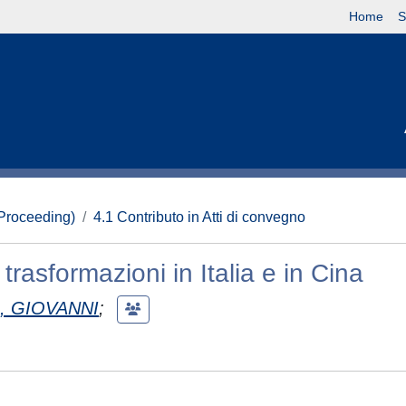
Home
S
(Proceeding)
4.1 Contributo in Atti di convegno
 trasformazioni in Italia e in Cina
 GIOVANNI
;