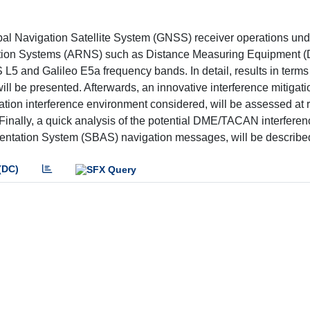
bal Navigation Satellite System (GNSS) receiver operations und
gation Systems (ARNS) such as Distance Measuring Equipment 
 L5 and Galileo E5a frequency bands. In detail, results in terms
 be presented. Afterwards, an innovative interference mitigati
iation interference environment considered, will be assessed at 
Finally, a quick analysis of the potential DME/TACAN interfere
ntation System (SBAS) navigation messages, will be describe
(DC)