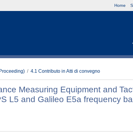
Home
S
(Proceeding)
4.1 Contributo in Atti di convegno
ance Measuring Equipment and Tact
GPS L5 and Galileo E5a frequency b