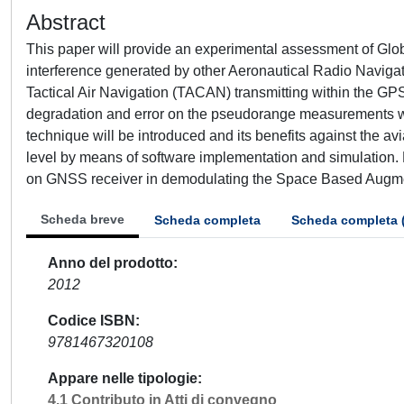
Abstract
This paper will provide an experimental assessment of Glo
interference generated by other Aeronautical Radio Navi
Tactical Air Navigation (TACAN) transmitting within the GPS
degradation and error on the pseudorange measurements will
technique will be introduced and its benefits against the av
level by means of software implementation and simulation. 
on GNSS receiver in demodulating the Space Based Augme
Scheda breve
Scheda completa
Scheda completa 
Anno del prodotto
2012
Codice ISBN
9781467320108
Appare nelle tipologie
4.1 Contributo in Atti di convegno