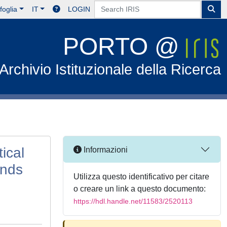
foglia
IT
LOGIN
PORTO @
Archivio Istituzionale della Ricerca
ical
Informazioni
ands
Utilizza questo identificativo per citare
o creare un link a questo documento:
https://hdl.handle.net/11583/2520113