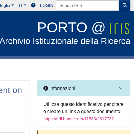
foglia
IT
LOGIN
PORTO @
Archivio Istituzionale della Ricerca
ent on
Informazioni
Utilizza questo identificativo per citare
o creare un link a questo documento:
https://hdl.handle.net/11583/2517732