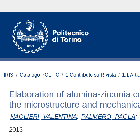
IRIS
Catalogo POLITO
1 Contributo su Rivista
1.1 Artic
Elaboration of alumina-zirconia c
the microstructure and mechanica
NAGLIERI, VALENTINA
;
PALMERO, PAOLA
;
2013