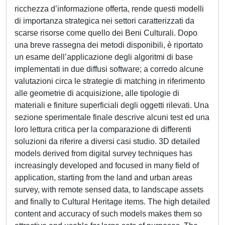
ricchezza d’informazione offerta, rende questi modelli
di importanza strategica nei settori caratterizzati da
scarse risorse come quello dei Beni Culturali. Dopo
una breve rassegna dei metodi disponibili, è riportato
un esame dell’applicazione degli algoritmi di base
implementati in due diffusi software; a corredo alcune
valutazioni circa le strategie di matching in riferimento
alle geometrie di acquisizione, alle tipologie di
materiali e finiture superficiali degli oggetti rilevati. Una
sezione sperimentale finale descrive alcuni test ed una
loro lettura critica per la comparazione di differenti
soluzioni da riferire a diversi casi studio. 3D detailed
models derived from digital survey techniques has
increasingly developed and focused in many field of
application, starting from the land and urban areas
survey, with remote sensed data, to landscape assets
and finally to Cultural Heritage items. The high detailed
content and accuracy of such models makes them so