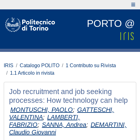
PORTO @
IRIS
Catalogo POLITO
1 Contributo su Rivista
1.1 Articolo in rivista
Job recruitment and job seeking
processes: How technology can help
MONTUSCHI, PAOLO
;
GATTESCHI,
VALENTINA
;
LAMBERTI,
FABRIZIO
;
SANNA, Andrea
;
DEMARTINI,
Claudio Giovanni