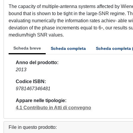
The capacity of multiple-antenna systems affected by Wien
bound that is shown to be tight in the large-SNR regime. 
evaluating numerically the information rates achiev- able 
deviation of the phase increments equal to 6◦, our results s
medium/high SNR values.
Scheda breve
Scheda completa
Scheda completa 
Anno del prodotto
2013
Codice ISBN
9781467346481
Appare nelle tipologie
4.1 Contributo in Atti di convegno
File in questo prodotto: