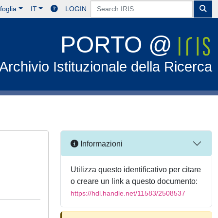
foglia
IT
LOGIN
PORTO @
Archivio Istituzionale della Ricerca
Informazioni
Utilizza questo identificativo per citare
o creare un link a questo documento:
https://hdl.handle.net/11583/2508537