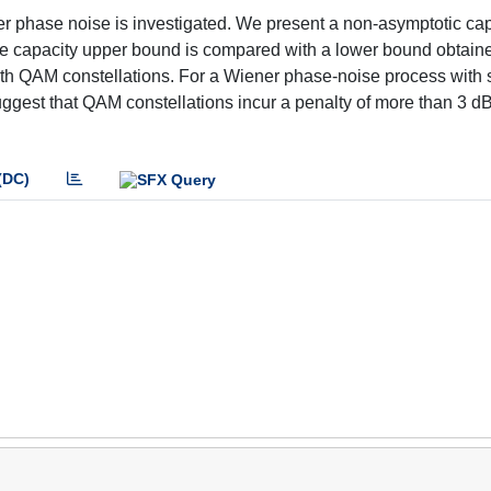
er phase noise is investigated. We present a non-asymptotic ca
The capacity upper bound is compared with a lower bound obtain
with QAM constellations. For a Wiener phase-noise process with
uggest that QAM constellations incur a penalty of more than 3 dB
(DC)