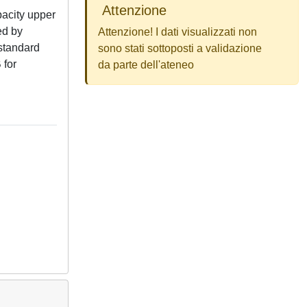
Attenzione
pacity upper
ed by
Attenzione! I dati visualizzati non
 standard
sono stati sottoposti a validazione
 for
da parte dell'ateneo