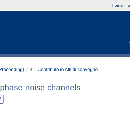
Home
S
(Proceeding)
4.1 Contributo in Atti di convegno
 phase-noise channels