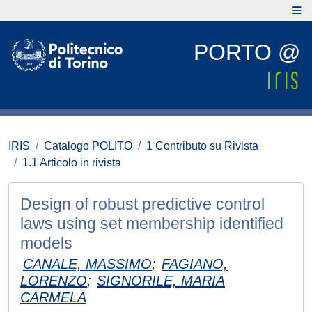
PORTO @
IRIS
Catalogo POLITO
1 Contributo su Rivista
1.1 Articolo in rivista
Design of robust predictive control
laws using set membership identified
models
CANALE, MASSIMO
;
FAGIANO,
LORENZO
;
SIGNORILE, MARIA
CARMELA