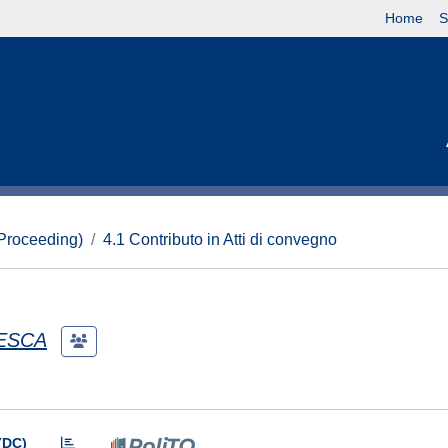
Home
S
(Proceeding)
4.1 Contributo in Atti di convegno
ESCA
(DC)