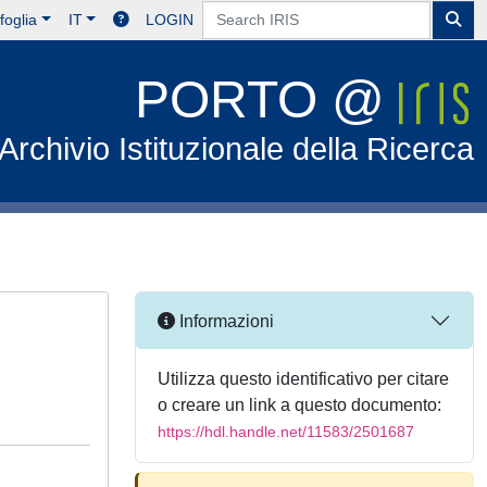
foglia
IT
LOGIN
PORTO @
Archivio Istituzionale della Ricerca
Informazioni
Utilizza questo identificativo per citare
o creare un link a questo documento:
https://hdl.handle.net/11583/2501687