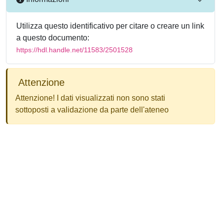
Utilizza questo identificativo per citare o creare un link
a questo documento:
https://hdl.handle.net/11583/2501528
Attenzione
Attenzione! I dati visualizzati non sono stati
sottoposti a validazione da parte dell'ateneo
Powered by
IRIS
-
about IRIS
-
Utilizzo dei cookie
-
Privacy
Copyright © 2026