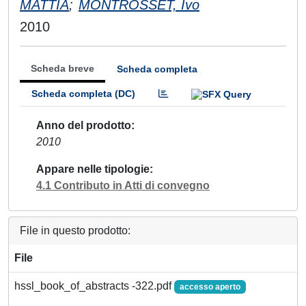
MATTIA
;
MONTROSSET, Ivo
2010
Scheda breve
Scheda completa
Scheda completa (DC)
Anno del prodotto
2010
Appare nelle tipologie
4.1 Contributo in Atti di convegno
File in questo prodotto:
File
hssl_book_of_abstracts -322.pdf
accesso aperto