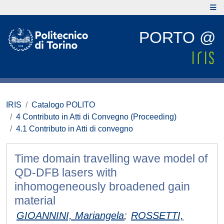
PORTO @
IRIS
Catalogo POLITO
4 Contributo in Atti di Convegno (Proceeding)
4.1 Contributo in Atti di convegno
Time domain travelling wave model of
QD-DFB lasers with
inhomogeneously broadened gain
material
GIOANNINI, Mariangela
;
ROSSETTI,