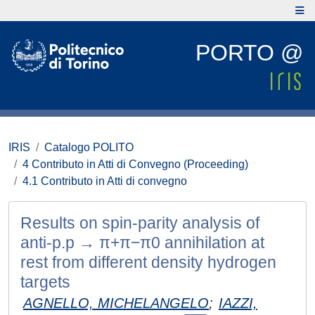
PORTO @
IRIS
Catalogo POLITO
4 Contributo in Atti di Convegno (Proceeding)
4.1 Contributo in Atti di convegno
Results on spin-parity analysis of
anti-p.p → π+π−π0 annihilation at
rest from different density hydrogen
targets
AGNELLO, MICHELANGELO
;
IAZZI,