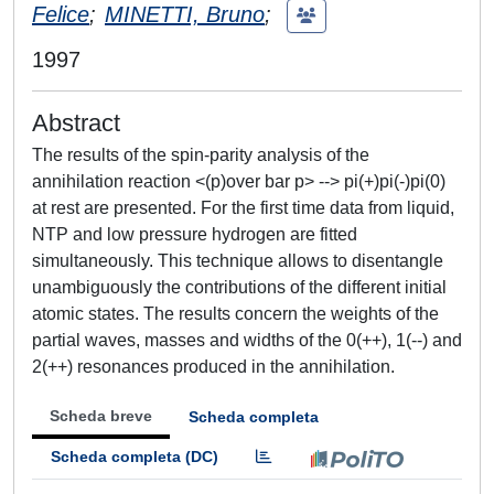
Felice
;
MINETTI, Bruno
;
1997
Abstract
The results of the spin-parity analysis of the
annihilation reaction <(p)over bar p> --> pi(+)pi(-)pi(0)
at rest are presented. For the first time data from liquid,
NTP and low pressure hydrogen are fitted
simultaneously. This technique allows to disentangle
unambiguously the contributions of the different initial
atomic states. The results concern the weights of the
partial waves, masses and widths of the 0(++), 1(--) and
2(++) resonances produced in the annihilation.
Scheda breve
Scheda completa
Scheda completa (DC)