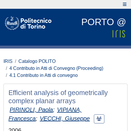
PORTO @
IRIS
Catalogo POLITO
4 Contributo in Atti di Convegno (Proceeding)
4.1 Contributo in Atti di convegno
Efficient analysis of geometrically
complex planar arrays
PIRINOLI, Paola
;
VIPIANA,
Francesca
;
VECCHI, Giuseppe
2006