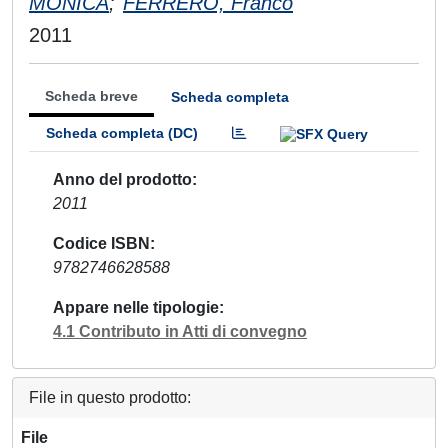
MONICA
;
FERRERO, Franco
2011
Scheda breve
Scheda completa
Scheda completa (DC)
Anno del prodotto
2011
Codice ISBN
9782746628588
Appare nelle tipologie
4.1 Contributo in Atti di convegno
File in questo prodotto:
File