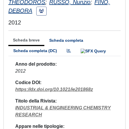
THEODOROS
;
RUSSO, Nunzio
;
FINO,
DEBORA
2012
Scheda breve
Scheda completa
Scheda completa (DC)
Anno del prodotto
2012
Codice DOI
https://dx.doi.org/10.1021/ie201868z
Titolo della Rivista
INDUSTRIAL & ENGINEERING CHEMISTRY
RESEARCH
Appare nelle tipologie