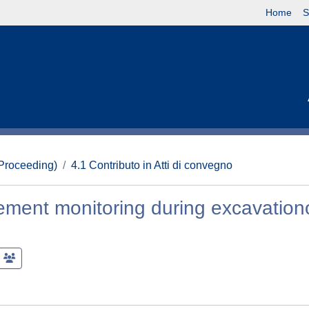
Home
S
(Proceeding)
4.1 Contributo in Atti di convegno
ement monitoring during excavation