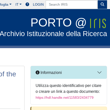
foglia
IT
LOGIN
PORTO @
Archivio Istituzionale della Ricerca
of the
Informazioni
Utilizza questo identificativo per citare
o creare un link a questo documento:
https://hdl.handle.net/11583/2434779