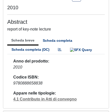
2010
Abstract
report of key-note lecture
Scheda breve
Scheda completa
Scheda completa (DC)
Anno del prodotto
2010
Codice ISBN
9780888658838
Appare nelle tipologie
4.1 Contributo in Atti di convegno