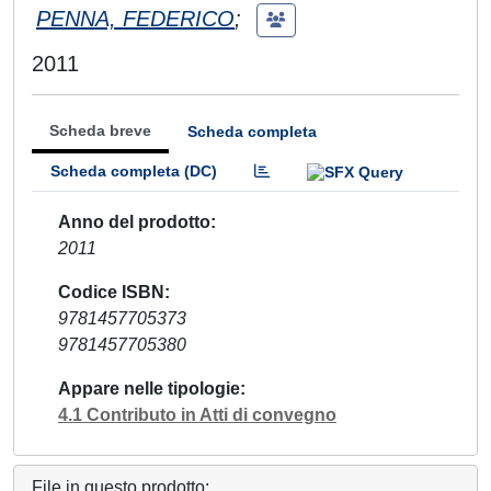
PENNA, FEDERICO
;
2011
Scheda breve
Scheda completa
Scheda completa (DC)
Anno del prodotto
2011
Codice ISBN
9781457705373
9781457705380
Appare nelle tipologie
4.1 Contributo in Atti di convegno
File in questo prodotto: