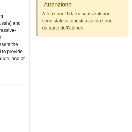
Attenzione
Attenzione! I dati visualizzati non
om
sono stati sottoposti a validazione
Russia) and
da parte dell'ateneo
Passive-
r
esent the
 to provide
dule, and of