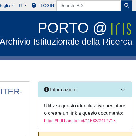
foglia
IT
LOGIN
PORTO @
Archivio Istituzionale della Ricerca
 ITER-
Informazioni
Utilizza questo identificativo per citare
o creare un link a questo documento:
https://hdl.handle.net/11583/2417718