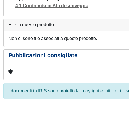
4.1 Contributo in Atti di convegno
File in questo prodotto:
Non ci sono file associati a questo prodotto.
Pubblicazioni consigliate
I documenti in IRIS sono protetti da copyright e tutti i diritti