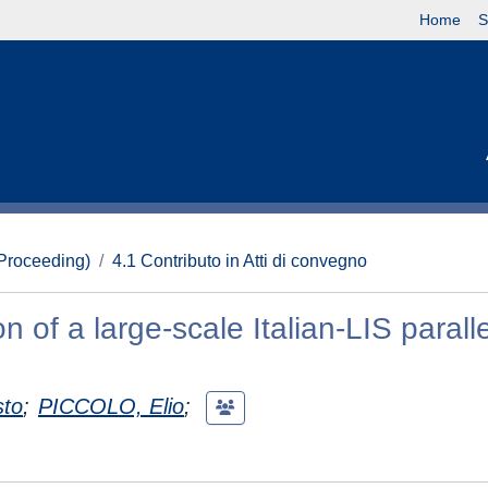
Home
S
(Proceeding)
4.1 Contributo in Atti di convegno
 of a large-scale Italian-LIS paralle
sto
;
PICCOLO, Elio
;