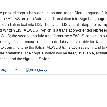
rge parallel corpus between Italian and Italian Sign Language (L
hin the ATLAS project (Automatic Translation into Sign Languages
tes an Italian text into LIS. The Italian-LIS virtual interpreter is 
Written LIS (AEWLIS), which is a translation-oriented represen
to AEWLIS; the second module transforms the AEWLIS content into 
o significant amount of electronic data are available for Italian
r to train and tune the Italian-AEWLIS translation system, and t
terpretations. The corpus, which will be freely available, actual
quence, and the signed LIS video.
(DC)