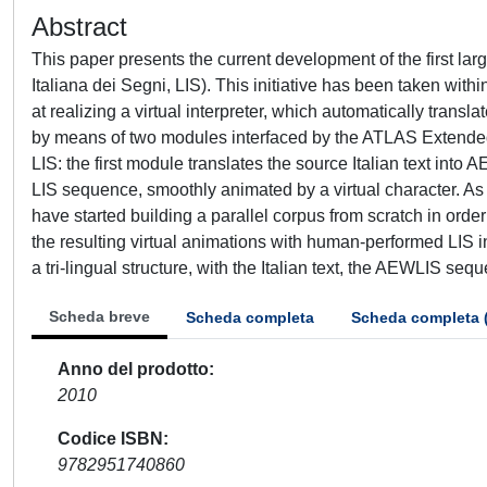
Abstract
This paper presents the current development of the first la
Italiana dei Segni, LIS). This initiative has been taken wit
at realizing a virtual interpreter, which automatically transla
by means of two modules interfaced by the ATLAS Extended 
LIS: the first module translates the source Italian text in
LIS sequence, smoothly animated by a virtual character. As n
have started building a parallel corpus from scratch in orde
the resulting virtual animations with human-performed LIS in
a tri-lingual structure, with the Italian text, the AEWLIS se
Scheda breve
Scheda completa
Scheda completa 
Anno del prodotto
2010
Codice ISBN
9782951740860