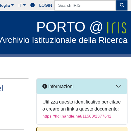
foglia
IT
LOGIN
PORTO @
Archivio Istituzionale della Ricerca
l
Informazioni
Utilizza questo identificativo per citare
o creare un link a questo documento:
https://hdl.handle.net/11583/2377642