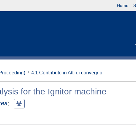
Home
S
(Proceeding)
4.1 Contributo in Atti di convegno
lysis for the Ignitor machine
rea
;