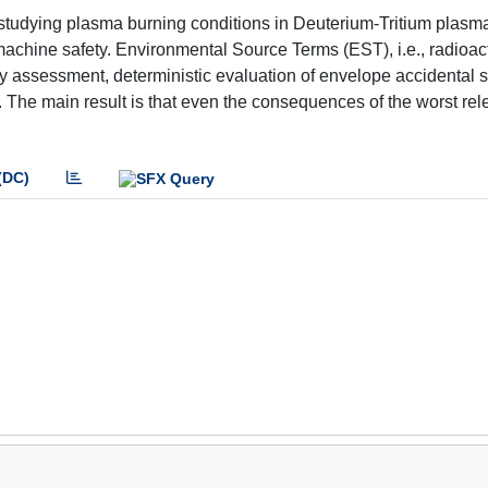
 studying plasma burning conditions in Deuterium-Tritium plasm
machine safety. Environmental Source Terms (EST), i.e., radioac
ty assessment, deterministic evaluation of envelope accidental
. The main result is that even the consequences of the worst re
(DC)