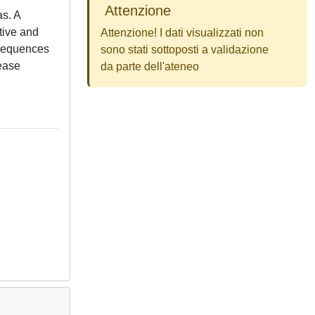
Attenzione
as. A
tive and
Attenzione! I dati visualizzati non
 sequences
sono stati sottoposti a validazione
lease
da parte dell'ateneo