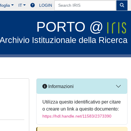
foglia
IT
LOGIN
PORTO @
Archivio Istituzionale della Ricerca
Informazioni
Utilizza questo identificativo per citare
o creare un link a questo documento:
https://hdl.handle.net/11583/2373390