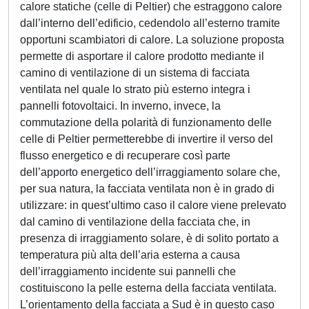
calore statiche (celle di Peltier) che estraggono calore
dall’interno dell’edificio, cedendolo all’esterno tramite
opportuni scambiatori di calore. La soluzione proposta
permette di asportare il calore prodotto mediante il
camino di ventilazione di un sistema di facciata
ventilata nel quale lo strato più esterno integra i
pannelli fotovoltaici. In inverno, invece, la
commutazione della polarità di funzionamento delle
celle di Peltier permetterebbe di invertire il verso del
flusso energetico e di recuperare così parte
dell’apporto energetico dell’irraggiamento solare che,
per sua natura, la facciata ventilata non è in grado di
utilizzare: in quest’ultimo caso il calore viene prelevato
dal camino di ventilazione della facciata che, in
presenza di irraggiamento solare, è di solito portato a
temperatura più alta dell’aria esterna a causa
dell’irraggiamento incidente sui pannelli che
costituiscono la pelle esterna della facciata ventilata.
L’orientamento della facciata a Sud è in questo caso