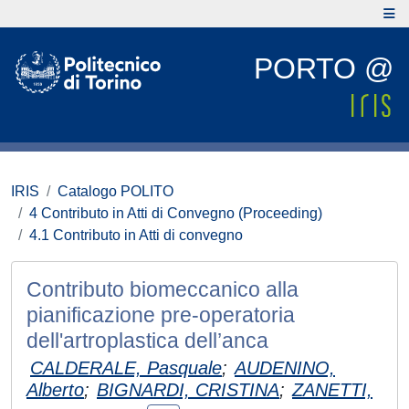
PORTO @
IRIS
Catalogo POLITO
4 Contributo in Atti di Convegno (Proceeding)
4.1 Contributo in Atti di convegno
Contributo biomeccanico alla
pianificazione pre-operatoria
dell'artroplastica dell’anca
CALDERALE, Pasquale
;
AUDENINO,
Alberto
;
BIGNARDI, CRISTINA
;
ZANETTI,