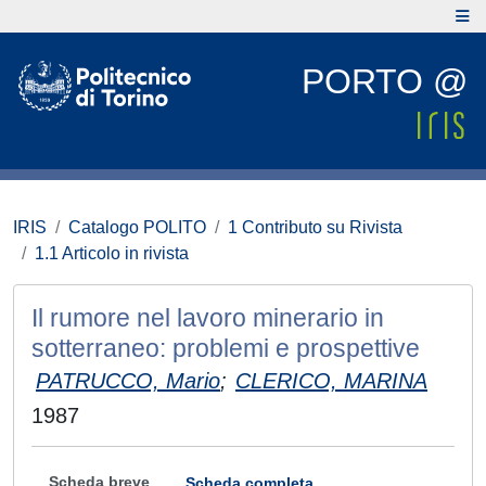
PORTO @
IRIS
Catalogo POLITO
1 Contributo su Rivista
1.1 Articolo in rivista
Il rumore nel lavoro minerario in
sotterraneo: problemi e prospettive
PATRUCCO, Mario
;
CLERICO, MARINA
1987
Scheda breve
Scheda completa