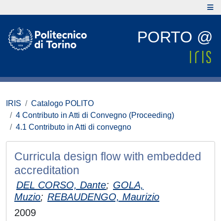
PORTO @
IRIS
Catalogo POLITO
4 Contributo in Atti di Convegno (Proceeding)
4.1 Contributo in Atti di convegno
Curricula design flow with embedded
accreditation
DEL CORSO, Dante
;
GOLA,
Muzio
;
REBAUDENGO, Maurizio
2009