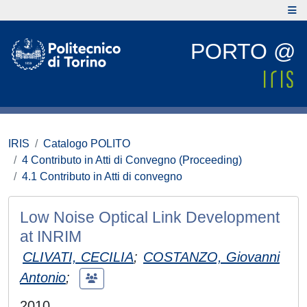
PORTO @
IRIS
Catalogo POLITO
4 Contributo in Atti di Convegno (Proceeding)
4.1 Contributo in Atti di convegno
Low Noise Optical Link Development
at INRIM
CLIVATI, CECILIA
;
COSTANZO, Giovanni
Antonio
;
2010