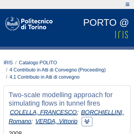
PORTO @
IRIS
Catalogo POLITO
4 Contributo in Atti di Convegno (Proceeding)
4.1 Contributo in Atti di convegno
Two-scale modelling approach for
simulating flows in tunnel fires
COLELLA, FRANCESCO
;
BORCHIELLINI,
Romano
;
VERDA, Vittorio
2008