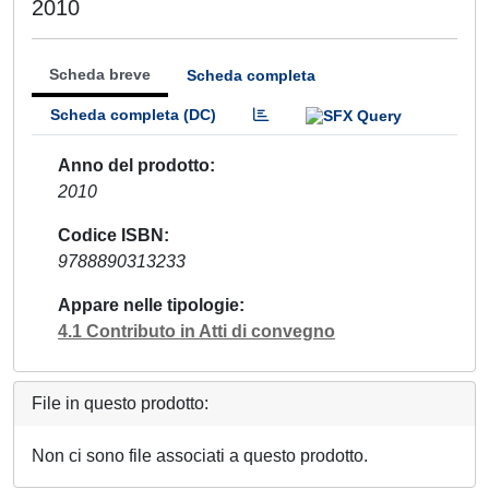
2010
Scheda breve
Scheda completa
Scheda completa (DC)
Anno del prodotto
2010
Codice ISBN
9788890313233
Appare nelle tipologie
4.1 Contributo in Atti di convegno
File in questo prodotto:
Non ci sono file associati a questo prodotto.