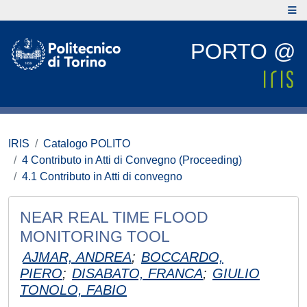
PORTO @
IRIS
Catalogo POLITO
4 Contributo in Atti di Convegno (Proceeding)
4.1 Contributo in Atti di convegno
NEAR REAL TIME FLOOD
MONITORING TOOL
AJMAR, ANDREA
;
BOCCARDO,
PIERO
;
DISABATO, FRANCA
;
GIULIO
TONOLO, FABIO