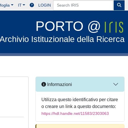
foglia
IT
LOGIN
PORTO @
Archivio Istituzionale della Ricerca
Informazioni
Utilizza questo identificativo per citare
o creare un link a questo documento:
https://hdl.handle.net/11583/2303063