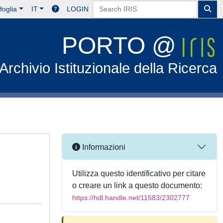
foglia
IT
LOGIN
PORTO @
Archivio Istituzionale della Ricerca
Informazioni
Utilizza questo identificativo per citare
o creare un link a questo documento:
https://hdl.handle.net/11583/2302777